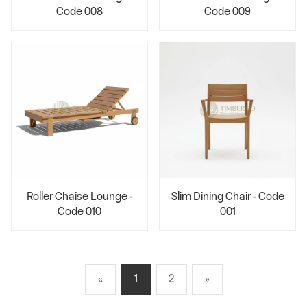
Code 008
Code 009
Roller Chaise Lounge -
Slim Dining Chair - Code
Code 010
001
«
1
2
»