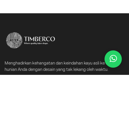
Menghadirkan kehangatan dan keindahan kayu asli ke dalam
hunian Anda dengan desain yang tak lekang oleh waktu.
Jelajahi
Beranda