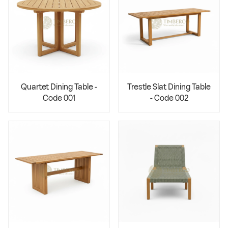
Quartet Dining Table -
Trestle Slat Dining Table
Code 001
- Code 002